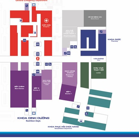
Khám và điều trị bệnh
Bảng giá dịch vụ khám chữa bệnh theo yêu cầu
Bảng Giá chênh lệch giá khám chữa bệnh theo yêu cầu và giá khám BHYT
Bảng giá dịch vụ kỹ thuật có BHYT
Bảng giá dịch vụ kỹ thuật không BHYT