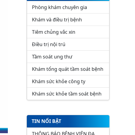
Phòng khám chuyên gia
Khám và điều trị bệnh
Tiêm chủng vắc xin
Điều trị nội trú
Tầm soát ung thư
Khám tổng quát tầm soát bệnh
Khám sức khỏe công ty
Khám sức khỏe tầm soát bệnh
TIN NỔI BẬT
THÔNG BÁO BỆNH VIỆN ĐA