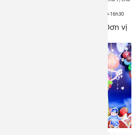
nhật
Buổi sáng: 7h00 -11h30, buổi chiều: 13h00-16h30
Một số hình ảnh hoạt động Đơn vị
tiêm chủng