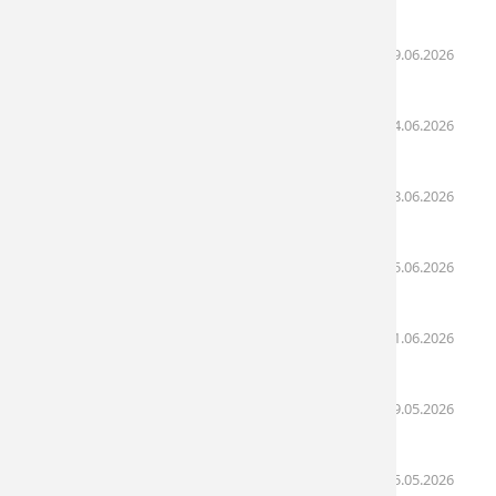
09:39)
Lịch khám bệnh ngày 29/06 - 03/07/2026
(29.06.2026
09:17)
Lịch khám bệnh ngày 22/06 - 26/06/2026
(24.06.2026
09:31)
Lịch khám bệnh ngày 08/06 - 12/06/2026
(08.06.2026
08:46)
Lịch khám bệnh ngày 06/06 - 07/06/2026
(05.06.2026
08:44)
Lịch khám bệnh ngày 01/06 - 05/06/2026
(01.06.2026
09:01)
Lịch khám bệnh ngày 30/05 - 31/05/2026
(29.05.2026
02:44)
Lịch khám bệnh ngày 25/05 - 29/05/2026
(25.05.2026