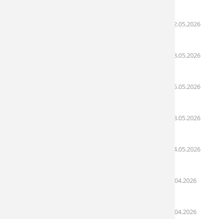
08:52)
Lịch khám bệnh ngày 23/05 - 24/05/2026
(22.05.2026
08:00)
Lịch khám bệnh ngày 18/05 - 22/05/2026
(18.05.2026
09:05)
Lịch khám bệnh ngày 16/05 - 17/05/2026
(15.05.2026
08:32)
Lịch khám bệnh ngày 09/05 - 10/05/2026
(08.05.2026
08:02)
Lịch khám bệnh ngày 04/05 - 08/05/2025
(04.05.2026
08:50)
Lịch khám bệnh ngày 27/04-01/05/2026
(28.04.2026
10:03)
Lịch khám bệnh ngày 20/04-24/04/2026
(20.04.2026